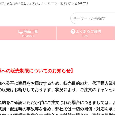
プ！あなたの「欲しい」デジカメ・パソコン・地デジテレビをGET！
商品一覧
よくあるご質問
PRODUCT
FAQ
様への販売制限についてのお知らせ】
様へ公平に商品をお届けするため、転売目的の方、代理購入業
の販売はお断りしております。状況により、ご注文のキャンセ
。
規約をご確認いただかずにご注文された場合につきましては、
破損・配送時の事故等を含め、弊社では一切の補償・対応を承