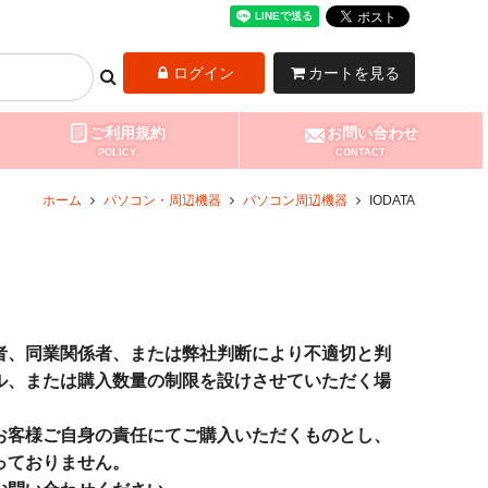
ログイン
カートを見る
ご利用規約
お問い合わせ
POLICY
CONTACT
ホーム
パソコン・周辺機器
パソコン周辺機器
IODATA
者、同業関係者、または弊社判断により不適切と判
ル、または購入数量の制限を設けさせていただく場
お客様ご自身の責任にてご購入いただくものとし、
っておりません。