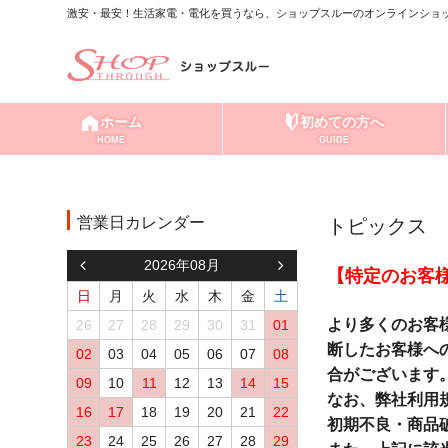
激安・最安！生活家電・電化を買うなら、ショップスルーのオンラインショッ
ホーム
初めての方へ
HOME
GUIDE
営業日カレンダー
トピックス
2026年08月
【特定のお客
日
月
火
水
木
金
土
より多くのお客
26
27
28
29
30
31
01
断したお客様へ
02
03
04
05
06
07
08
合がございます
09
10
11
12
13
14
15
なお、弊社利用
16
17
18
19
20
21
22
初期不良・商品
23
24
25
26
27
28
29