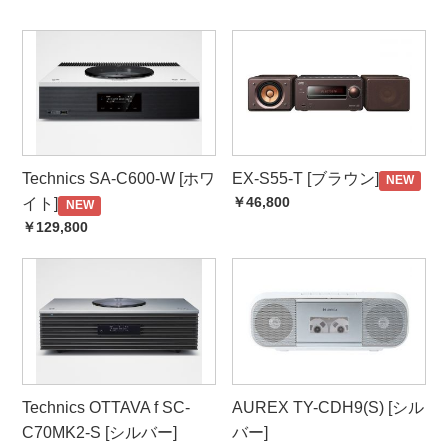
Technics SA-C600-W [ホワ
EX-S55-T [ブラウン]
NEW
￥46,800
イト]
NEW
￥129,800
Technics OTTAVA f SC-
AUREX TY-CDH9(S) [シル
C70MK2-S [シルバー]
バー]