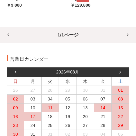
￥9,000
￥129,800
1/1ページ
営業日カレンダー
2026年08月
日
月
火
水
木
金
土
26
27
28
29
30
31
01
02
03
04
05
06
07
08
09
10
11
12
13
14
15
16
17
18
19
20
21
22
23
24
25
26
27
28
29
30
31
01
02
03
04
05