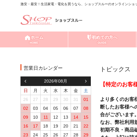
激安・最安！生活家電・電化を買うなら、ショップスルーのオンラインショッ
ホーム
初めての方へ
HOME
GUIDE
営業日カレンダー
トピックス
2026年08月
【特定のお客
日
月
火
水
木
金
土
より多くのお客
26
27
28
29
30
31
01
断したお客様へ
02
03
04
05
06
07
08
合がございます
09
10
11
12
13
14
15
なお、弊社利用
16
17
18
19
20
21
22
初期不良・商品
23
24
25
26
27
28
29