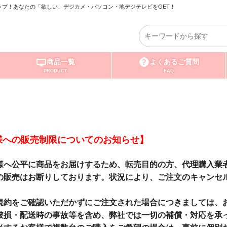
プ！あなたの「欲しい」デジカメ・パソコン・地デジテレビをGET！
商品一覧
よくあるご質問
PRODUCT
FAQ
様への販売制限についてのお知らせ】
様へ公平に商品をお届けするため、転売目的の方、代理購入業
の販売はお断りしております。状況により、ご注文のキャンセ
。
規約をご確認いただかずにご注文された場合につきましては、
破損・配送時の事故等を含め、弊社では一切の補償・対応を承