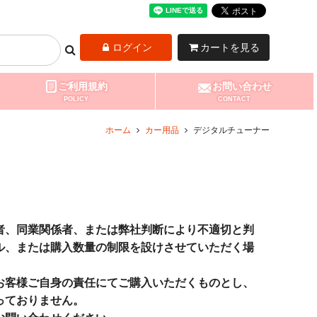
ログイン
カートを見る
ご利用規約
お問い合わせ
POLICY
CONTACT
ホーム
カー用品
デジタルチューナー
者、同業関係者、または弊社判断により不適切と判
ル、または購入数量の制限を設けさせていただく場
お客様ご自身の責任にてご購入いただくものとし、
っておりません。