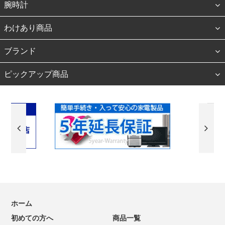
腕時計
わけあり商品
ブランド
ピックアップ商品
ホーム
初めての方へ
商品一覧