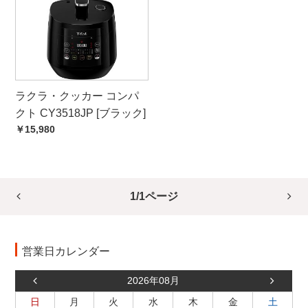
ラクラ・クッカー コンパ
クト CY3518JP [ブラック]
￥15,980
1/1ページ
営業日カレンダー
2026年08月
日
月
火
水
木
金
土