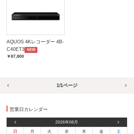
AQUOS 4Kレコーダー 4B-
C40ET3
NEW
￥87,800
1/1ページ
営業日カレンダー
2026年08月
日
月
火
水
木
金
土