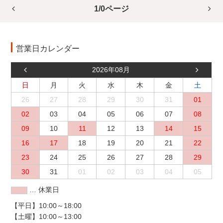
1/0ページ
営業日カレンダー
2026年08月
日
月
火
水
木
金
土
26
27
28
29
30
31
01
02
03
04
05
06
07
08
09
10
11
12
13
14
15
16
17
18
19
20
21
22
23
24
25
26
27
28
29
30
31
01
02
03
04
05
… 休業日
【平日】10:00～18:00
【土曜】10:00～13:00