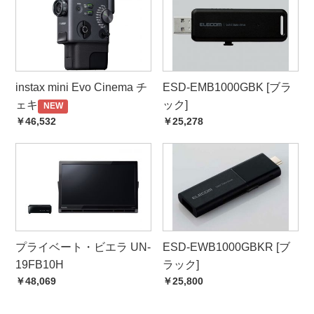
instax mini Evo Cinema チ
ESD-EMB1000GBK [ブラ
ェキ
ック]
NEW
￥46,532
￥25,278
プライベート・ビエラ UN-
ESD-EWB1000GBKR [ブ
19FB10H
ラック]
￥48,069
￥25,800