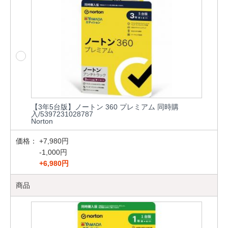
【3年5台版】ノートン 360 プレミアム 同時購
入/5397231028787
Norton
価格：
+7,980円
-1,000円
+6,980円
商品