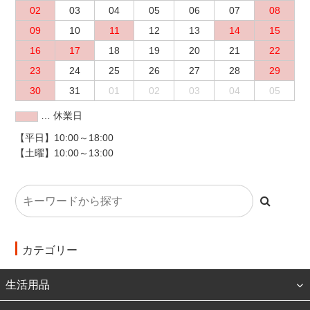
02
03
04
05
06
07
08
09
10
11
12
13
14
15
16
17
18
19
20
21
22
23
24
25
26
27
28
29
30
31
01
02
03
04
05
… 休業日
【平日】10:00～18:00
【土曜】10:00～13:00
カテゴリー
生活用品