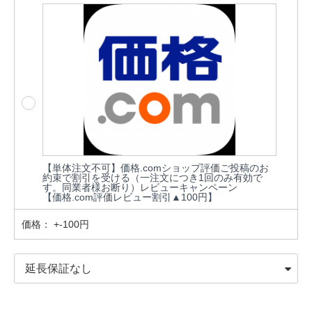
【単体注文不可】価格.comショップ評価ご投稿のお
約束で割引を受ける（一注文につき1回のみ有効で
す。同業者様お断り）レビューキャンペーン
【価格.com評価レビュー割引▲100円】
価格：
+-100円