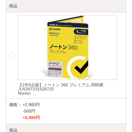
商品
【1年5台版】ノートン 360 プレミアム 同時購
入/5397231028725
Norton
価格：
+2,900円
-500円
+2,400円
商品