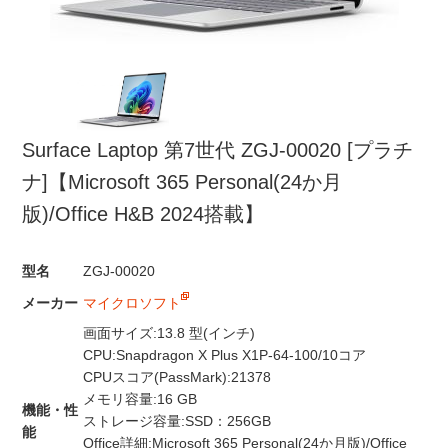
Surface Laptop 第7世代 ZGJ-00020 [プラチ
ナ]【Microsoft 365 Personal(24か月
版)/Office H&B 2024搭載】
型名
ZGJ-00020
メーカー
マイクロソフト
画面サイズ:13.8 型(インチ)
CPU:Snapdragon X Plus X1P-64-100/10コア
CPUスコア(PassMark):21378
メモリ容量:16 GB
機能・性
ストレージ容量:SSD：256GB
能
Office詳細:Microsoft 365 Personal(24か月版)/Office