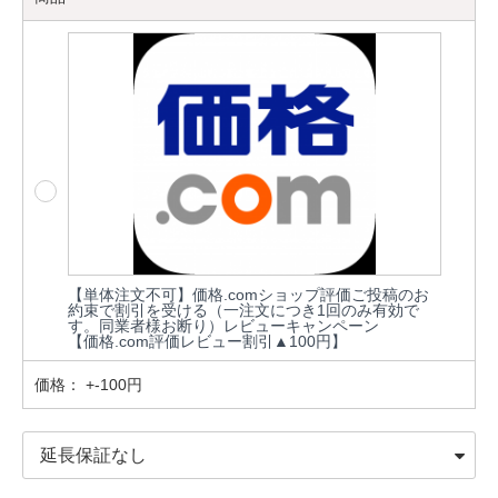
【単体注文不可】価格.comショップ評価ご投稿のお
約束で割引を受ける（一注文につき1回のみ有効で
す。同業者様お断り）レビューキャンペーン
【価格.com評価レビュー割引▲100円】
価格：
+-100円