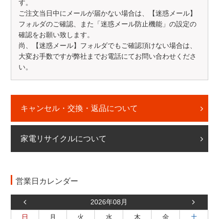
す。
ご注文当日中にメールが届かない場合は、【迷惑メール】
フォルダのご確認、また「迷惑メール防止機能」の設定の
確認をお願い致します。
尚、【迷惑メール】フォルダでもご確認頂けない場合は、
大変お手数ですが弊社までお電話にてお問い合わせくださ
い。
キャンセル・交換・返品について
家電リサイクルについて
営業日カレンダー
2026年08月
日
月
火
水
木
金
土