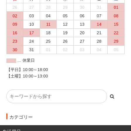
26
27
28
29
30
31
01
02
03
04
05
06
07
08
09
10
11
12
13
14
15
16
17
18
19
20
21
22
23
24
25
26
27
28
29
30
31
01
02
03
04
05
… 休業日
【平日】10:00～18:00
【土曜】10:00～13:00
カテゴリー