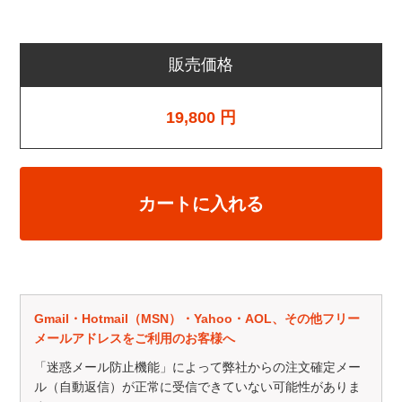
販売価格
19,800
円
カートに入れる
Gmail・Hotmail（MSN）・Yahoo・AOL、その他フリー
メールアドレスをご利用のお客様へ
「迷惑メール防止機能」によって弊社からの注文確定メー
ル（自動返信）が正常に受信できていない可能性がありま