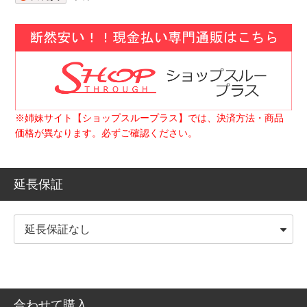
※姉妹サイト【ショップスループラス】では、決済方法・商品
価格が異なります。必ずご確認ください。
延長保証
合わせて購入