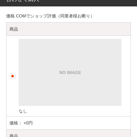
価格.COMでショップ評価（同業者様お断り）
商品
なし
価格：
+0円
商品