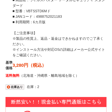
■ 商品名：ウイルスバスター トータルセキュリティ スタン
ダード
■ 型番：VBTSSTD6Mド
■ JANコード：4988752021183
■ 利用期間：6カ月版
【ご注意事項】
※製品の性質上、返品・返金はできかねますのでご了承く
ださい。
※インストール方法や対応OSの詳細はメーカー公式サイト
をご確認ください。
基準
3,280円（税込）
価格
送料無料
（北海道・沖縄県・離島地域を除く）
在庫：2
在庫あり