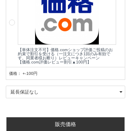
【単体注文不可】価格.comショップ評価ご投稿のお
約束で割引を受ける（一注文につき1回のみ有効で
す。同業者様お断り）レビューキャンペーン
【価格.com評価レビュー割引▲100円】
価格：
+-100円
販売価格