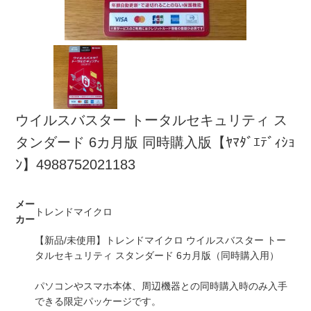
ウイルスバスター トータルセキュリティ ス
タンダード 6カ月版 同時購入版【ﾔﾏﾀﾞｴﾃﾞｨｼｮ
ﾝ】4988752021183
メー
トレンドマイクロ
カー
【新品/未使用】トレンドマイクロ ウイルスバスター トー
タルセキュリティ スタンダード 6カ月版（同時購入用）
パソコンやスマホ本体、周辺機器との同時購入時のみ入手
できる限定パッケージです。