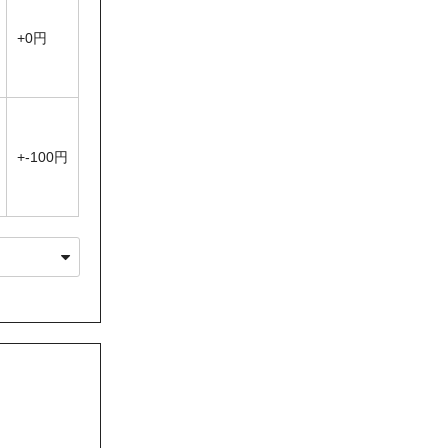
性がありますの
+0円
+-100円