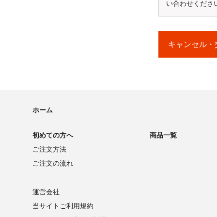
い合わせくださ
当選者の発表は賞品の
※評価するためには
http://kakaku.com/
キャンセル・
★★★★★★★★
ホーム
初めての方へ
商品一覧
ご注文方法
ご注文の流れ
運営会社
当サイトご利用規約