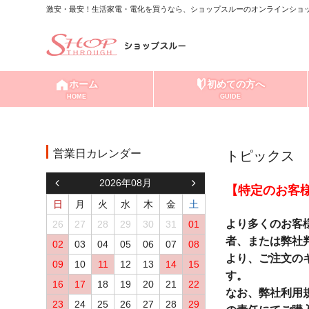
激安・最安！生活家電・電化を買うなら、ショップスルーのオンラインショッ
ホーム
初めての方へ
HOME
GUIDE
営業日カレンダー
トピックス
2026年08月
【特定のお客
日
月
火
水
木
金
土
より多くのお客
26
27
28
29
30
31
01
者、または弊社
02
03
04
05
06
07
08
より、ご注文の
09
10
11
12
13
14
15
す。
16
17
18
19
20
21
22
なお、弊社利用
23
24
25
26
27
28
29