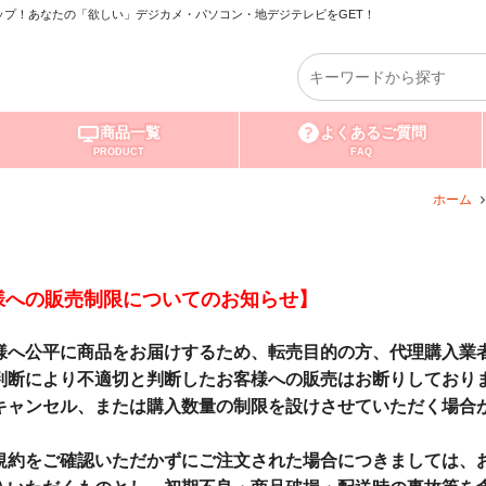
プ！あなたの「欲しい」デジカメ・パソコン・地デジテレビをGET！
商品一覧
よくあるご質問
PRODUCT
FAQ
ホーム
様への販売制限についてのお知らせ】
様へ公平に商品をお届けするため、転売目的の方、代理購入業
判断により不適切と判断したお客様への販売はお断りしており
キャンセル、または購入数量の制限を設けさせていただく場合
規約をご確認いただかずにご注文された場合につきましては、