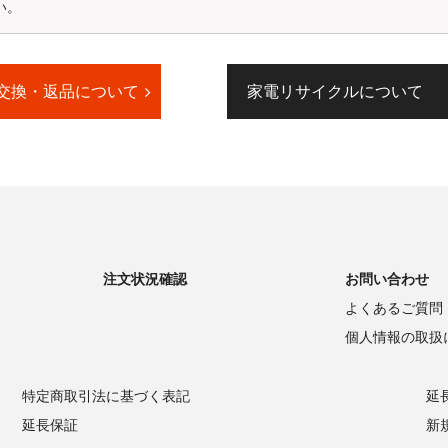
い。
発送をもってかえさせて頂きます。
、価格.comID（無料）が必要です。
help/id_benefit.htm
交換・返品について
家電リサイクルについて
★★★★★★★★★★★★★★★★★★★★★
注文状況確認
お問い合わせ
よくあるご質問
個人情報の取扱
特定商取引法に基づく表記
延
延長保証
新