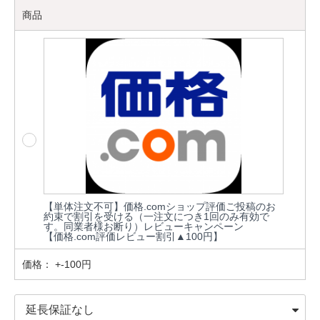
商品
【単体注文不可】価格.comショップ評価ご投稿のお
約束で割引を受ける（一注文につき1回のみ有効で
す。同業者様お断り）レビューキャンペーン
【価格.com評価レビュー割引▲100円】
価格：
+-100円