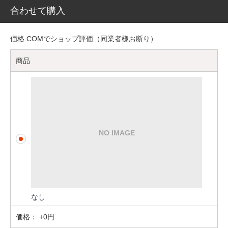
合わせて購入
価格.COMでショップ評価（同業者様お断り）
商品
なし
価格：
+0円