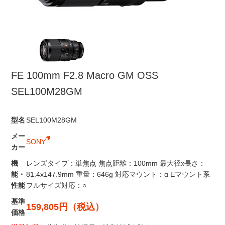
FE 100mm F2.8 Macro GM OSS
SEL100M28GM
型名
SEL100M28GM
メー
SONY
カー
機
レンズタイプ：単焦点 焦点距離：100mm 最大径x長さ：
能・
81.4x147.9mm 重量：646g 対応マウント：α Eマウント系
性能
フルサイズ対応：○
基準
159,805円（税込）
価格