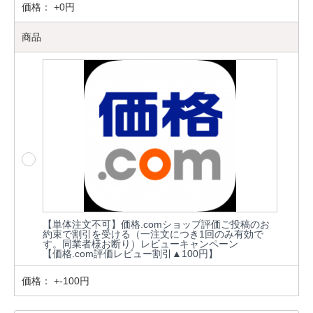
価格：
+0円
商品
【単体注文不可】価格.comショップ評価ご投稿のお
約束で割引を受ける（一注文につき1回のみ有効で
す。同業者様お断り）レビューキャンペーン
【価格.com評価レビュー割引▲100円】
価格：
+-100円