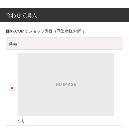
合わせて購入
価格.COMでショップ評価（同業者様お断り）
商品
なし