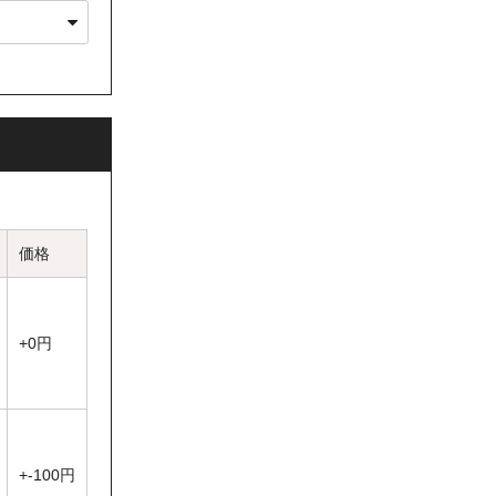
性がありますの
価格
+0円
+-100円