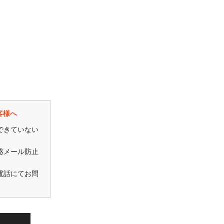
客様へ
できていない
惑メール防止
電話にてお問