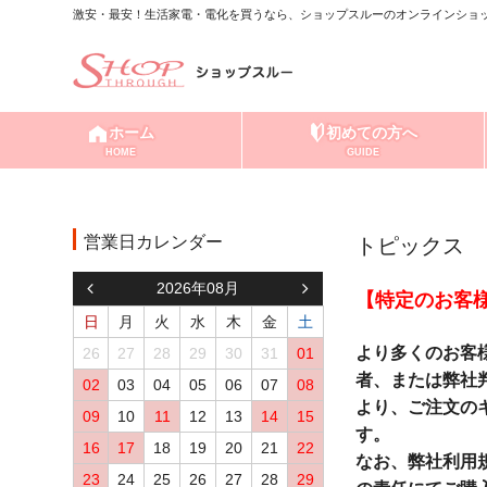
激安・最安！生活家電・電化を買うなら、ショップスルーのオンラインショッ
ホーム
初めての方へ
HOME
GUIDE
営業日カレンダー
トピックス
2026年08月
【特定のお客
日
月
火
水
木
金
土
より多くのお客
26
27
28
29
30
31
01
者、または弊社
02
03
04
05
06
07
08
より、ご注文の
09
10
11
12
13
14
15
す。
16
17
18
19
20
21
22
なお、弊社利用
23
24
25
26
27
28
29