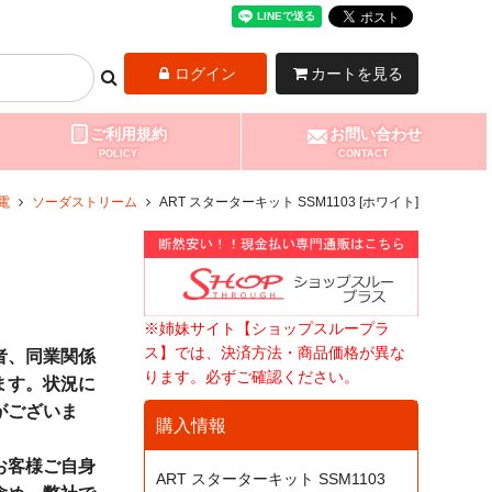
ログイン
カートを見る
ご利用規約
お問い合わせ
POLICY
CONTACT
電
ソーダストリーム
ART スターターキット SSM1103 [ホワイト]
※姉妹サイト【ショップスループラ
ス】では、決済方法・商品価格が異な
者、同業関係
ります。必ずご確認ください。
ます。状況に
がございま
購入情報
お客様ご自身
ART スターターキット SSM1103