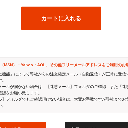
発送をもってかえさせて頂きます。
、価格.comID（無料）が必要です。
カートに入れる
help/id_benefit.htm
★★★★★★★★★★★★★★★★★★★★★
mail（MSN）・Yahoo・AOL、その他フリーメールアドレスをご利用のお
止機能」によって弊社からの注文確定メール（自動返信）が正常に受信
す。
メールが届かない場合は、【迷惑メール】フォルダのご確認、また「迷
確認をお願い致します。
ル】フォルダでもご確認頂けない場合は、大変お手数ですが弊社までお
い。