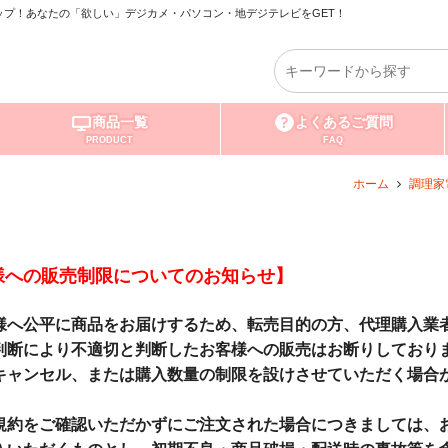
プ！あなたの「欲しい」デジカメ・パソコン・地デジテレビをGET！
商品一覧
よくあるご質問
PRODUCT
FAQ
ホーム
調理家
様への販売制限についてのお知らせ】
様へ公平に商品をお届けするため、転売目的の方、代理購入業
判断により不適切と判断したお客様への販売はお断りしており
キャンセル、または購入数量の制限を設けさせていただく場合
規約をご確認いただかずにご注文された場合につきましては、